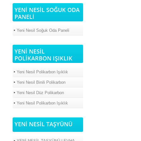
YENİ NESİL SOĞUK ODA
PANELİ
Yeni Nesil Soğuk Oda Paneli
YENİ NESİL
POLİKARBON IŞIKLIK
Yeni Nesil Polikarbon Işıklık
Yeni Nesil Binili Polikarbon
Yeni Nesil Düz Polikarbon
Yeni Nesil Polikarbon Işıklık
YENİ NESİL TAŞYÜNÜ
YENİ NESİL TAŞYÜNÜ LEVHA