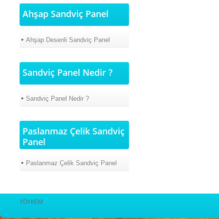
Ahşap Sandviç Panel
Ahşap Desenli Sandviç Panel
Sandviç Panel Nedir ?
Sandviç Panel Nedir ?
Paslanmaz Çelik Sandviç
Panel
Paslanmaz Çelik Sandviç Panel
YÖYKEM