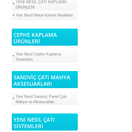
YENİ NESİL ÇATI KAPLAMA
ÜRÜNLERİ
Yeni Nesil Metal Kiremit Modelleri
CEPHE KAPLAMA
ÜRÜNLERİ
Yeni Nesil Cephe Kaplama
Sistemleri
SANDVİÇ ÇATI MAHYA
AKSESUARLARI
Yeni Nesil Sandviç Panel Çatı
Mahya ve Aksesuarları
YENİ NESİL ÇATI
SİSTEMLERİ