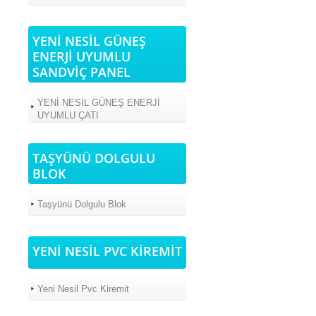
YENİ NESİL GÜNEŞ
ENERJİ UYUMLU
SANDVİÇ PANEL
YENİ NESİL GÜNEŞ ENERJİ
UYUMLU ÇATI
TAŞYÜNÜ DOLGULU
BLOK
Taşyünü Dolgulu Blok
YENİ NESİL PVC KİREMİT
Yeni Nesil Pvc Kiremit