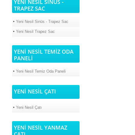
YENİ NESİL SİNÜS -
TRAPEZ SAC
Yeni Nesil Sinüs - Trapez Sac
Yeni Nesil Trapez Sac
YENİ NESİL TEMİZ ODA
PANELİ
Yeni Nesil Temiz Oda Paneli
YENİ NESİL ÇATI
Yeni Nesil Çatı
YENİ NESİL YANMAZ
ÇATI