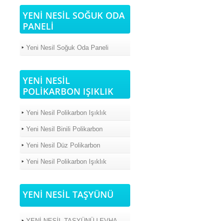
YENİ NESİL SOĞUK ODA
PANELİ
Yeni Nesil Soğuk Oda Paneli
YENİ NESİL
POLİKARBON IŞIKLIK
Yeni Nesil Polikarbon Işıklık
Yeni Nesil Binili Polikarbon
Yeni Nesil Düz Polikarbon
Yeni Nesil Polikarbon Işıklık
YENİ NESİL TAŞYÜNÜ
YENİ NESİL TAŞYÜNÜ LEVHA