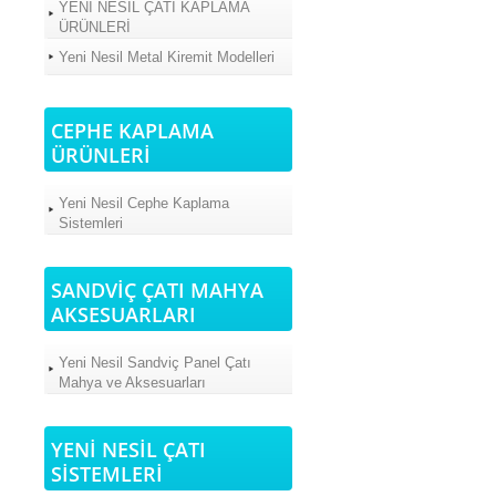
YENİ NESİL ÇATI KAPLAMA
ÜRÜNLERİ
Yeni Nesil Metal Kiremit Modelleri
CEPHE KAPLAMA
ÜRÜNLERİ
Yeni Nesil Cephe Kaplama
Sistemleri
SANDVİÇ ÇATI MAHYA
AKSESUARLARI
Yeni Nesil Sandviç Panel Çatı
Mahya ve Aksesuarları
YENİ NESİL ÇATI
SİSTEMLERİ