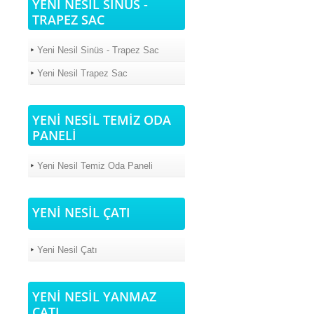
YENİ NESİL SİNÜS -
TRAPEZ SAC
Yeni Nesil Sinüs - Trapez Sac
Yeni Nesil Trapez Sac
YENİ NESİL TEMİZ ODA
PANELİ
Yeni Nesil Temiz Oda Paneli
YENİ NESİL ÇATI
Yeni Nesil Çatı
YENİ NESİL YANMAZ
ÇATI