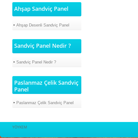
Ahşap Sandviç Panel
Ahşap Desenli Sandviç Panel
Sandviç Panel Nedir ?
Sandviç Panel Nedir ?
Paslanmaz Çelik Sandviç
Panel
Paslanmaz Çelik Sandviç Panel
YÖYKEM