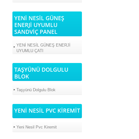
YENİ NESİL GÜNEŞ
ENERJİ UYUMLU
SANDVİÇ PANEL
YENİ NESİL GÜNEŞ ENERJİ
UYUMLU ÇATI
TAŞYÜNÜ DOLGULU
BLOK
Taşyünü Dolgulu Blok
YENİ NESİL PVC KİREMİT
Yeni Nesil Pvc Kiremit