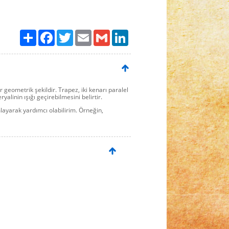
Paylaş
Facebook
Twitter
Email
Gmail
LinkedIn
 geometrik şekildir. Trapez, iki kenarı paralel
yalinin ışığı geçirebilmesini belirtir.
mlayarak yardımcı olabilirim. Örneğin,